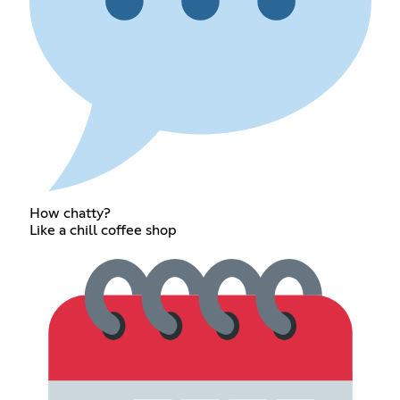
How chatty?
Like a chill coffee shop