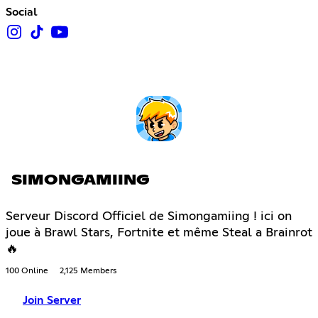
Social
SIMONGAMIING
Serveur Discord Officiel de Simongamiing ! ici on
joue à Brawl Stars, Fortnite et même Steal a Brainrot
🔥
100 Online
2,125 Members
Join Server