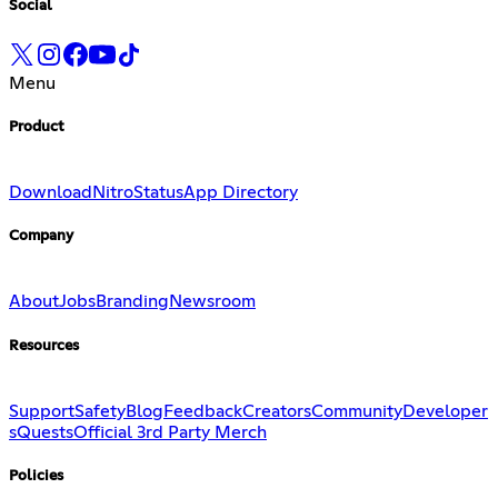
Social
Menu
Product
Download
Nitro
Status
App Directory
Company
About
Jobs
Branding
Newsroom
Resources
Support
Safety
Blog
Feedback
Creators
Community
Developer
s
Quests
Official 3rd Party Merch
Policies