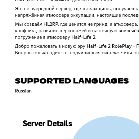
Это не очередной сервер, где ты заходишь, получаешь
напряжённая атмосфера оккупации, настоящие последс
Мы создаём HL2RP, где ценится не гринд, а атмосфера
конфликт, развитие персонажей и настоящую вовлечён
погружение в атмосферу Half-Life 2.
Добро пожаловать в новую эру Half-Life 2 RolePlay - Г
Вопрос только один: ты подчинишься системе - или с
SUPPORTED LANGUAGES
Russian
Server Details