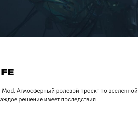
IFE
 Mod. Атмосферный ролевой проект по вселенной 
каждое решение имеет последствия.