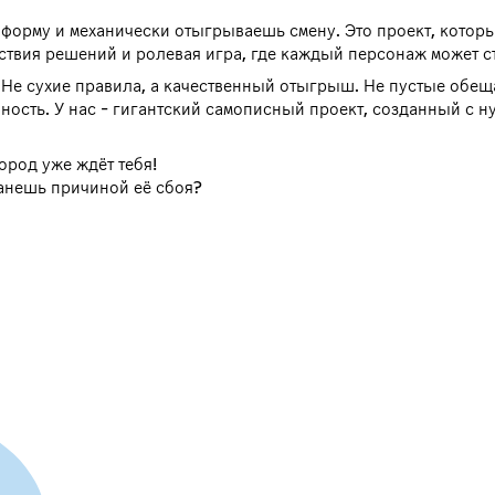
 форму и механически отыгрываешь смену. Это проект, котор
твия решений и ролевая игра, где каждый персонаж может ст
. Не сухие правила, а качественный отыгрыш. Не пустые обе
ность. У нас - гигантский самописный проект, созданный с 
ород уже ждёт тебя!
танешь причиной её сбоя?