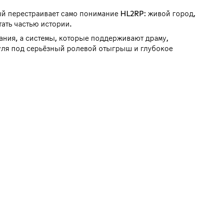
ый перестраивает само понимание HL2RP: живой город,
ать частью истории.
щания, а системы, которые поддерживают драму,
нуля под серьёзный ролевой отыгрыш и глубокое