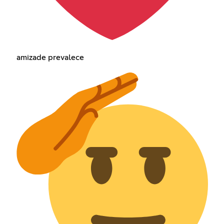
amizade prevalece