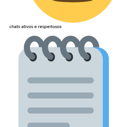
chats ativos e respeitosos