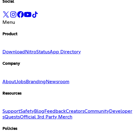
Social
Menu
Product
Download
Nitro
Status
App Directory
Company
About
Jobs
Branding
Newsroom
Resources
Support
Safety
Blog
Feedback
Creators
Community
Developer
s
Quests
Official 3rd Party Merch
Policies