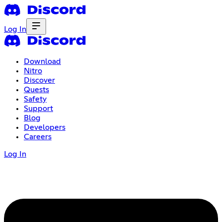
Log In
Download
Nitro
Discover
Quests
Safety
Support
Blog
Developers
Careers
Log In