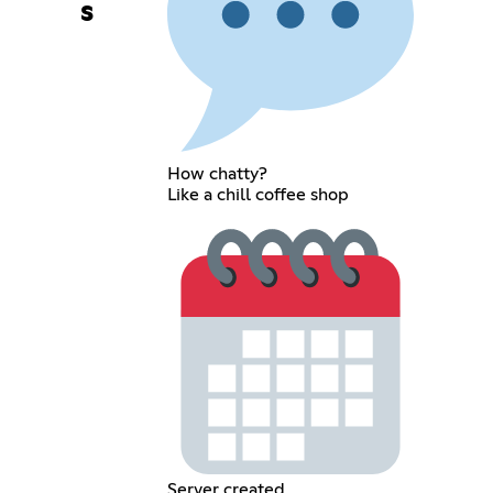
s
How chatty?
Like a chill coffee shop
Server created