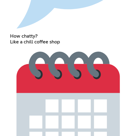
How chatty?
Like a chill coffee shop