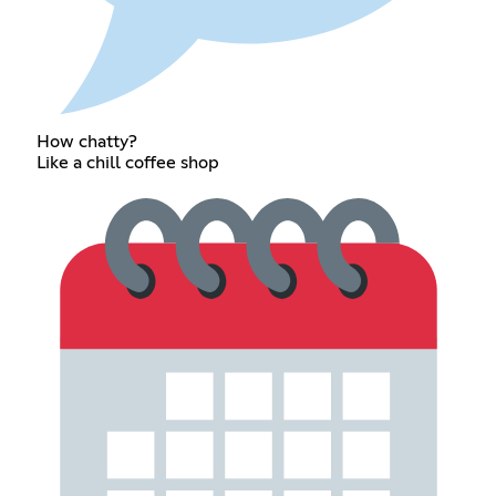
How chatty?
Like a chill coffee shop