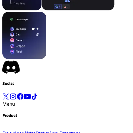
Social
Menu
Product