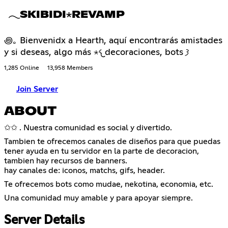
𓂃SKIBIDI⋆REVAMP
꩜｡ Bienvenidx a Hearth, aquí encontrarás amistades
y si deseas, algo más ⋆𐔌decoraciones, bots 𐦯
1,285 Online
13,958 Members
Join Server
ABOUT
✩✩ . Nuestra comunidad es social y divertido.
Tambien te ofrecemos canales de diseños para que puedas
tener ayuda en tu servidor en la parte de decoracion,
tambien hay recursos de banners.
hay canales de: iconos, matchs, gifs, header.
Te ofrecemos bots como mudae, nekotina, economia, etc.
Una comunidad muy amable y para apoyar siempre.
Server Details