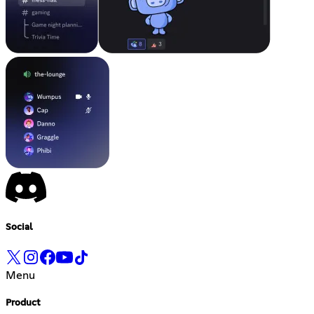
Social
Menu
Product