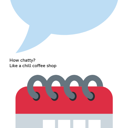
How chatty?
Like a chill coffee shop