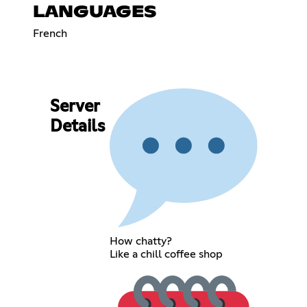
LANGUAGES
French
Server
Details
How chatty?
Like a chill coffee shop