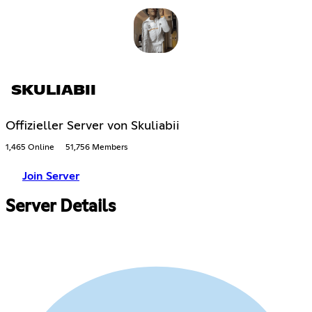
SKULIABII
Offizieller Server von Skuliabii
1,465 Online
51,756 Members
Join Server
Server Details