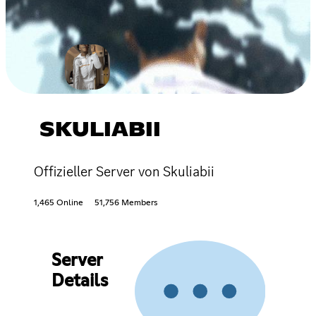
SKULIABII
Offizieller Server von Skuliabii
1,465 Online
51,756 Members
Server
Details