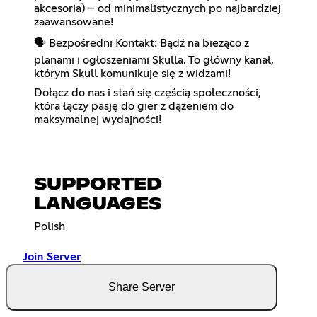
akcesoria) – od minimalistycznych po najbardziej
zaawansowane!
🗣️ Bezpośredni Kontakt: Bądź na bieżąco z
planami i ogłoszeniami Skulla. To główny kanał,
którym Skull komunikuje się z widzami!
Dołącz do nas i stań się częścią społeczności,
która łączy pasję do gier z dążeniem do
maksymalnej wydajności!
SUPPORTED
LANGUAGES
Polish
Join Server
Share Server