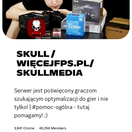
SKULL /
WIĘCEJFPS.PL/
SKULLMEDIA
Serwer jest poświęcony graczom
szukającym optymalizacji do gier i nie
tylko! | #pomoc-ogólna - tutaj
pomagamy! ;)
3,841 Online
40,356 Members