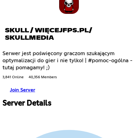
SKULL / WIĘCEJFPS.PL/
SKULLMEDIA
Serwer jest poświęcony graczom szukającym
optymalizacji do gier i nie tylko! | #pomoc-ogólna -
tutaj pomagamy! ;)
3,841 Online
40,356 Members
Join Server
Server Details