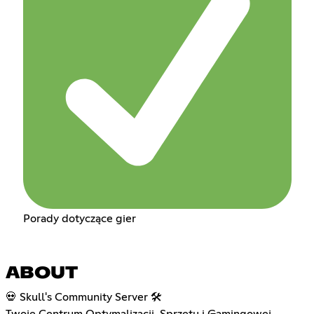
Porady dotyczące gier
ABOUT
💀 Skull's Community Server 🛠️
Twoje Centrum Optymalizacji, Sprzętu i Gamingowej