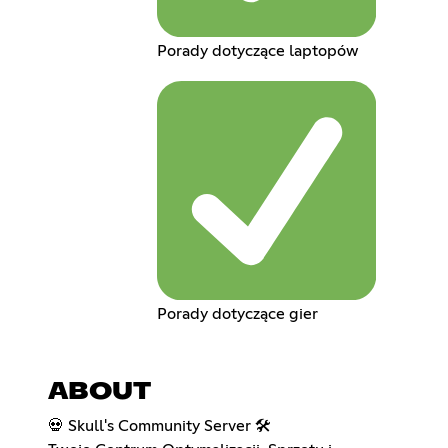
Porady dotyczące laptopów
Porady dotyczące gier
ABOUT
💀 Skull's Community Server 🛠️