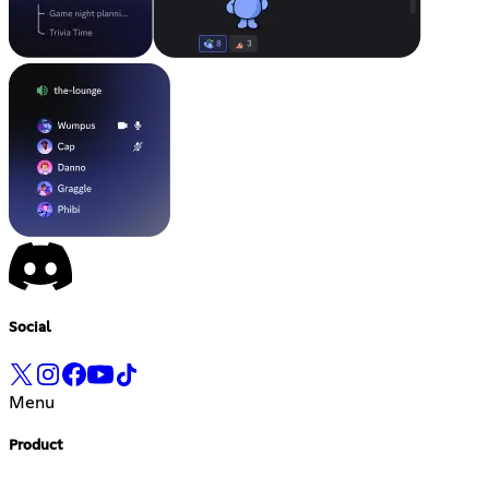
Social
Menu
Product