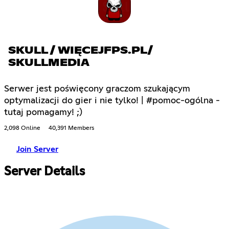
SKULL / WIĘCEJFPS.PL/
SKULLMEDIA
Serwer jest poświęcony graczom szukającym
optymalizacji do gier i nie tylko! | #pomoc-ogólna -
tutaj pomagamy! ;)
2,098 Online
40,391 Members
Join Server
Server Details