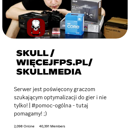
SKULL /
WIĘCEJFPS.PL/
SKULLMEDIA
Serwer jest poświęcony graczom
szukającym optymalizacji do gier i nie
tylko! | #pomoc-ogólna - tutaj
pomagamy! ;)
2,098 Online
40,391 Members