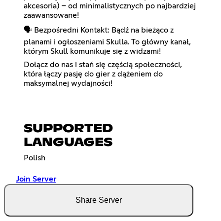
akcesoria) – od minimalistycznych po najbardziej
zaawansowane!
🗣️ Bezpośredni Kontakt: Bądź na bieżąco z
planami i ogłoszeniami Skulla. To główny kanał,
którym Skull komunikuje się z widzami!
Dołącz do nas i stań się częścią społeczności,
która łączy pasję do gier z dążeniem do
maksymalnej wydajności!
SUPPORTED
LANGUAGES
Polish
Join Server
Share Server