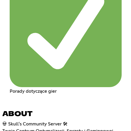
Porady dotyczące gier
ABOUT
💀 Skull's Community Server 🛠️
Twoje Centrum Optymalizacji, Sprzętu i Gamingowej