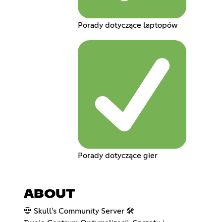
Porady dotyczące laptopów
Porady dotyczące gier
ABOUT
💀 Skull's Community Server 🛠️