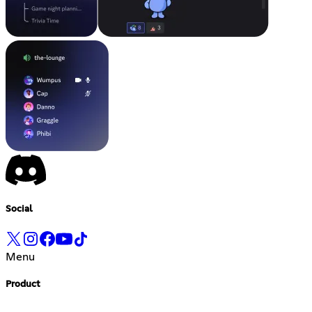
Social
Menu
Product