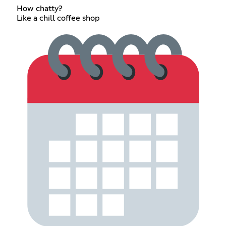
How chatty?
Like a chill coffee shop