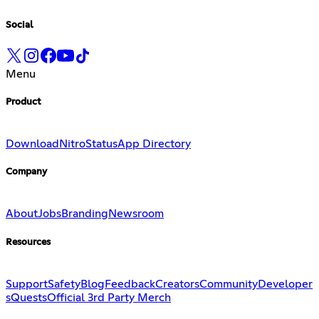
Social
Menu
Product
Download
Nitro
Status
App Directory
Company
About
Jobs
Branding
Newsroom
Resources
Support
Safety
Blog
Feedback
Creators
Community
Developer
s
Quests
Official 3rd Party Merch