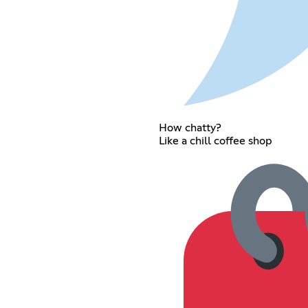
How chatty?
Like a chill coffee shop