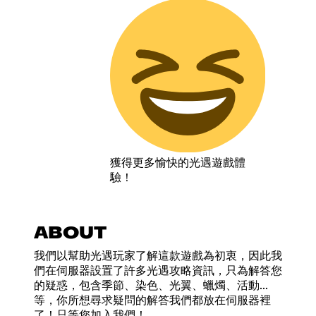
獲得更多愉快的光遇遊戲體
驗！
ABOUT
我們以幫助光遇玩家了解這款遊戲為初衷，因此我
們在伺服器設置了許多光遇攻略資訊，只為解答您
的疑惑，包含季節、染色、光翼、蠟燭、活動...
等，你所想尋求疑問的解答我們都放在伺服器裡
了！只等您加入我們！