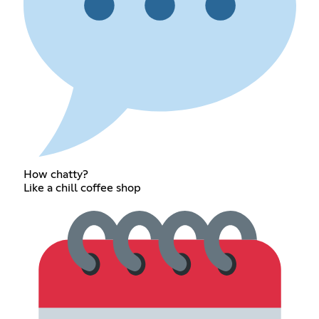
How chatty?
Like a chill coffee shop