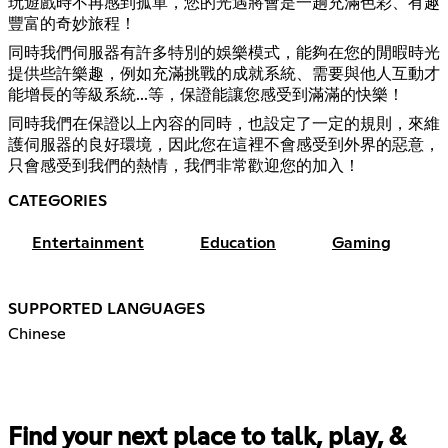
玩遊戲時不再感到孤單，您的光遇將會是一趟充滿色彩、有趣
豐富的奇妙旅程！
同時我們伺服器有許多特別的娛樂模式，能夠在您的閒暇時光
提供些許樂趣，例如充滿挑戰的成就系統、需要與他人互動才
能增長的等級系統...等，保證能讓您感受到滿滿的快樂！
同時我們在保證以上內容的同時，也設定了一定的規則，來維
護伺服器的良好環境，因此您在這裡不會感受到外界的惡意，
只會感受到我們的熱情，我們非常歡迎您的加入！
CATEGORIES
Entertainment
Education
Gaming
SUPPORTED LANGUAGES
Chinese
Find your next place to talk, play, &