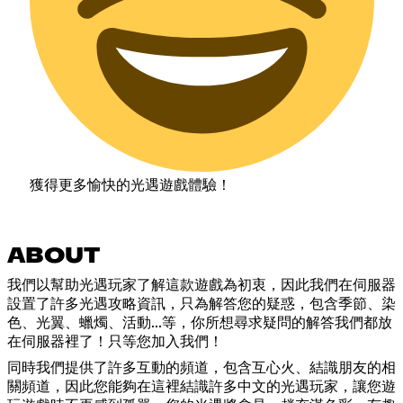
獲得更多愉快的光遇遊戲體驗！
ABOUT
我們以幫助光遇玩家了解這款遊戲為初衷，因此我們在伺服器
設置了許多光遇攻略資訊，只為解答您的疑惑，包含季節、染
色、光翼、蠟燭、活動...等，你所想尋求疑問的解答我們都放
在伺服器裡了！只等您加入我們！
同時我們提供了許多互動的頻道，包含互心火、結識朋友的相
關頻道，因此您能夠在這裡結識許多中文的光遇玩家，讓您遊