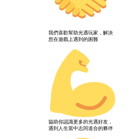
我們喜歡幫助光遇玩家，解決
您在遊戲上遇到的困難
協助你認識更多的光遇好友，
遇到人生當中志同道合的夥伴