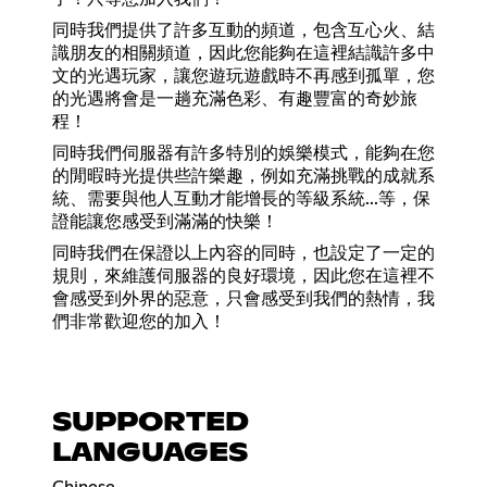
同時我們提供了許多互動的頻道，包含互心火、結
識朋友的相關頻道，因此您能夠在這裡結識許多中
文的光遇玩家，讓您遊玩遊戲時不再感到孤單，您
的光遇將會是一趟充滿色彩、有趣豐富的奇妙旅
程！
同時我們伺服器有許多特別的娛樂模式，能夠在您
的閒暇時光提供些許樂趣，例如充滿挑戰的成就系
統、需要與他人互動才能增長的等級系統...等，保
證能讓您感受到滿滿的快樂！
同時我們在保證以上內容的同時，也設定了一定的
規則，來維護伺服器的良好環境，因此您在這裡不
會感受到外界的惡意，只會感受到我們的熱情，我
們非常歡迎您的加入！
SUPPORTED
LANGUAGES