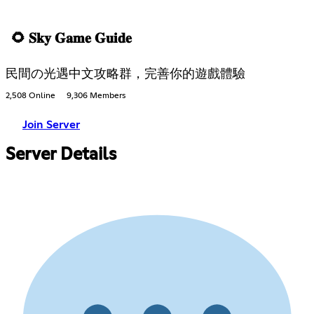
🌻 𝐒𝐤𝐲 𝐆𝐚𝐦𝐞 𝐆𝐮𝐢𝐝𝐞
民間の光遇中文攻略群，完善你的遊戲體驗
2,508 Online
9,306 Members
Join Server
Server Details