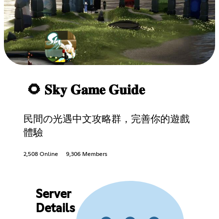
🌻 𝐒𝐤𝐲 𝐆𝐚𝐦𝐞 𝐆𝐮𝐢𝐝𝐞
民間の光遇中文攻略群，完善你的遊戲
體驗
2,508 Online
9,306 Members
Server
Details