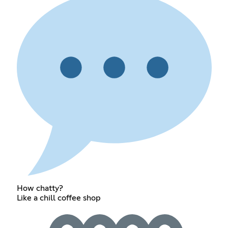
How chatty?
Like a chill coffee shop