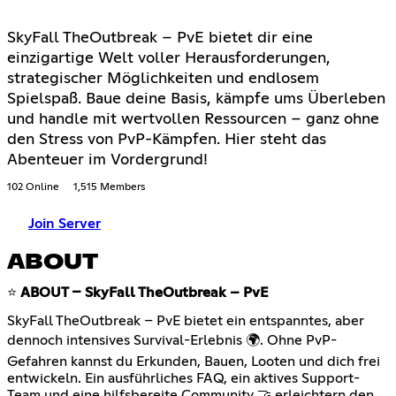
SkyFall TheOutbreak – PvE bietet dir eine
einzigartige Welt voller Herausforderungen,
strategischer Möglichkeiten und endlosem
Spielspaß. Baue deine Basis, kämpfe ums Überleben
und handle mit wertvollen Ressourcen – ganz ohne
den Stress von PvP-Kämpfen. Hier steht das
Abenteuer im Vordergrund!
102 Online
1,515 Members
Join Server
ABOUT
⭐
ABOUT – SkyFall TheOutbreak – PvE
SkyFall TheOutbreak – PvE bietet ein entspanntes, aber
dennoch intensives Survival-Erlebnis 🌍. Ohne PvP-
Gefahren kannst du Erkunden, Bauen, Looten und dich frei
entwickeln. Ein ausführliches FAQ, ein aktives Support-
Team und eine hilfsbereite Community 🤝 erleichtern den