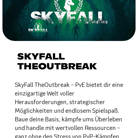
SKYFALL
THEOUTBREAK
SkyFall TheOutbreak – PvE bietet dir eine
einzigartige Welt voller
Herausforderungen, strategischer
Möglichkeiten und endlosem Spielspaß.
Baue deine Basis, kämpfe ums Überleben
und handle mit wertvollen Ressourcen –
ganz ohne den Stress von PvP-Kämpfen.