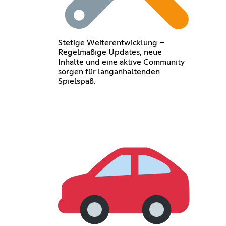
Stetige Weiterentwicklung –
Regelmäßige Updates, neue
Inhalte und eine aktive Community
sorgen für langanhaltenden
Spielspaß.