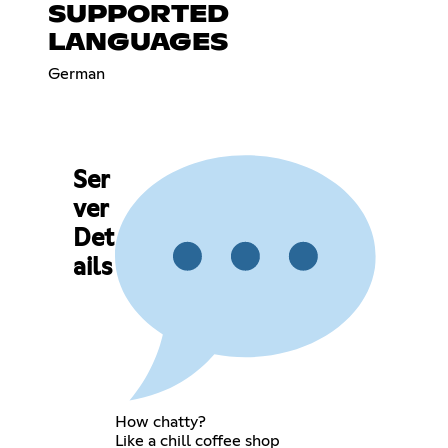
SUPPORTED
LANGUAGES
German
Ser
ver
Det
ails
How chatty?
Like a chill coffee shop