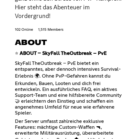
Hier steht das Abenteuer im
Vordergrund!
102 Online
1,515 Members
ABOUT
⭐
ABOUT – SkyFall TheOutbreak – PvE
SkyFall TheOutbreak – PvE bietet ein
entspanntes, aber dennoch intensives Survival-
Erlebnis 🌍. Ohne PvP-Gefahren kannst du
Erkunden, Bauen, Looten und dich frei
entwickeln. Ein ausführliches FAQ, ein aktives
Support-Team und eine hilfsbereite Community
🤝 erleichtern den Einstieg und schaffen ein
angenehmes Umfeld für neue wie erfahrene
Spieler.
Der Server umfasst zahlreiche exklusive
Features: mächtige Custom-Waffen 🔫,
erweiterte Militärausrüstung, überarbeitete