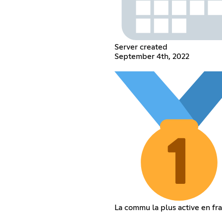
Server created
September 4th, 2022
La commu la plus active en fra