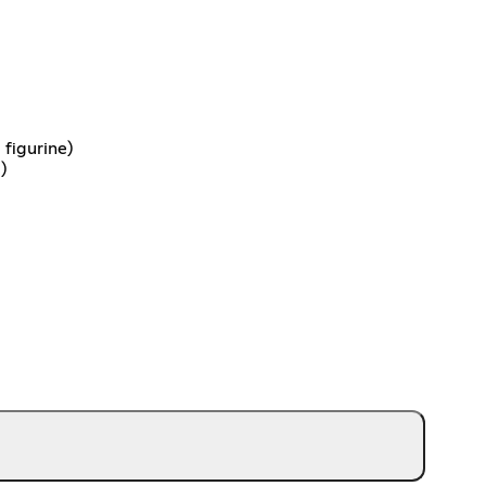
 figurine)
)