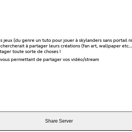
 jeux (du genre un tuto pour jouer à skylanders sans portail ni
ercherait à partager leurs créations (fan art, wallpaper etc...
ager toute sorte de choses !
s vous permettant de partager vos vidéo/stream
Share Server