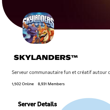
SKYLANDERS™
Serveur communautaire fun et créatif autour de
1,502 Online
8,931 Members
Server Details