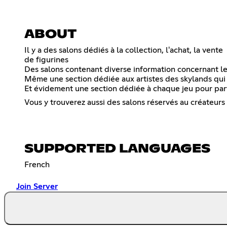
ABOUT
Il y a des salons dédiés à la collection, l'achat, la vente
de figurines
Des salons contenant diverse information concernant les
Même une section dédiée aux artistes des skylands qui ch
Et évidement une section dédiée à chaque jeu pour part
Vous y trouverez aussi des salons réservés au créateur
SUPPORTED LANGUAGES
French
Join Server