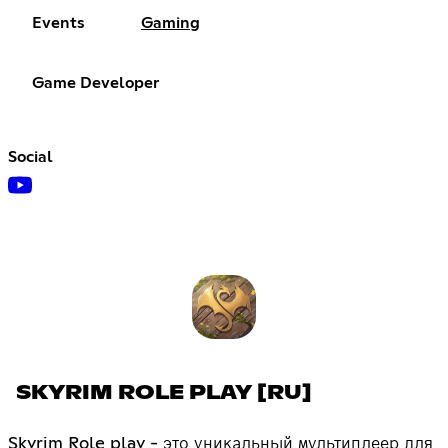
Events
Gaming
Game Developer
Social
SKYRIM ROLE PLAY [RU]
Skyrim Role play - это уникальный мультиплеер для