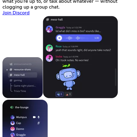
what you're up to, or talk about whatever — without
clogging up a group chat.
Join Discord