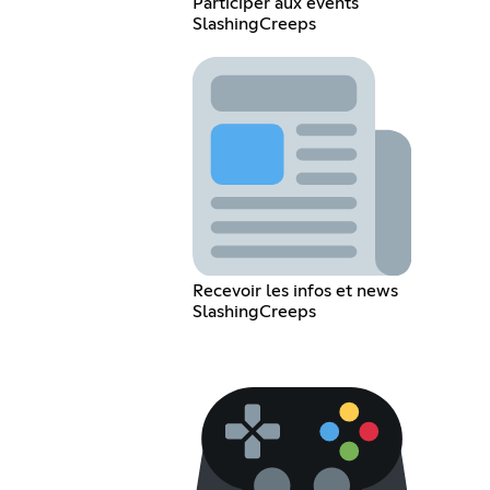
Participer aux évents
SlashingCreeps
Recevoir les infos et news
SlashingCreeps