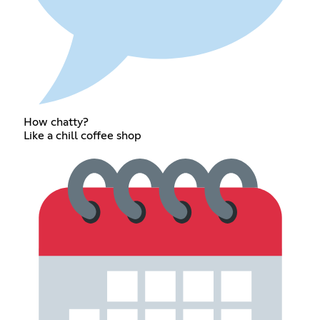
How chatty?
Like a chill coffee shop