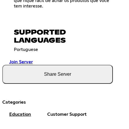
que fique fácil de achar os produtos que você
tem interesse.
SUPPORTED
LANGUAGES
Portuguese
Join Server
Share Server
Categories
Education
Customer Support