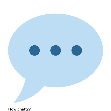
How chatty?