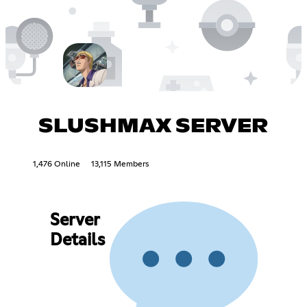
SLUSHMAX SERVER
1,476 Online
13,115 Members
Server
Details