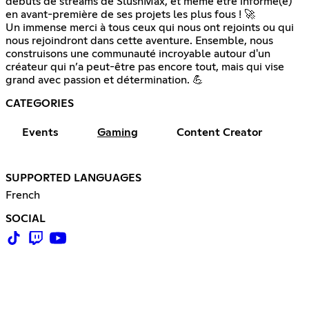
débuts de streams de SlushMax, et même être informé(e)
en avant-première de ses projets les plus fous ! 🚀
Un immense merci à tous ceux qui nous ont rejoints ou qui
nous rejoindront dans cette aventure. Ensemble, nous
construisons une communauté incroyable autour d'un
créateur qui n’a peut-être pas encore tout, mais qui vise
grand avec passion et détermination. 💪
CATEGORIES
Events
Gaming
Content Creator
SUPPORTED LANGUAGES
French
SOCIAL