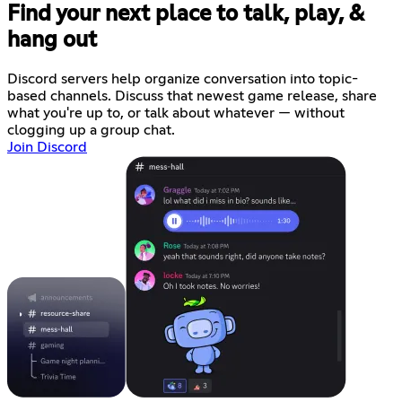
Find your next place to talk, play, &
hang out
Discord servers help organize conversation into topic-
based channels. Discuss that newest game release, share
what you're up to, or talk about whatever — without
clogging up a group chat.
Join Discord