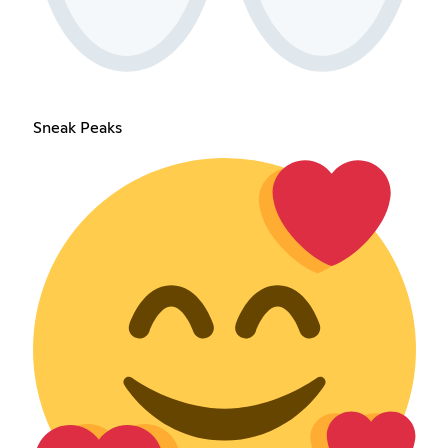
Sneak Peaks