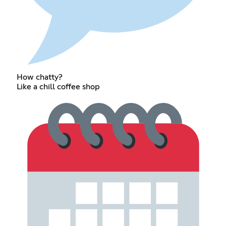
How chatty?
Like a chill coffee shop