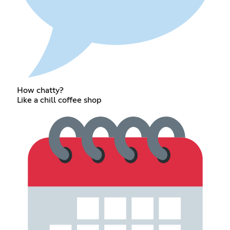
How chatty?
Like a chill coffee shop