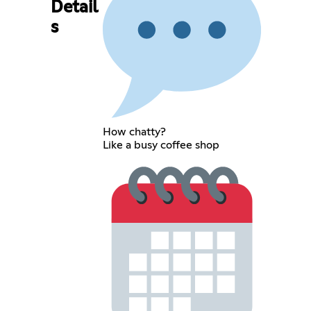
Detail
s
How chatty?
Like a busy coffee shop