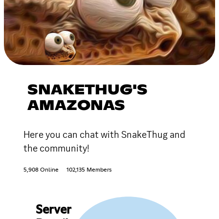
SNAKETHUG'S
AMAZONAS
Here you can chat with SnakeThug and
the community!
5,908 Online
102,135 Members
Server