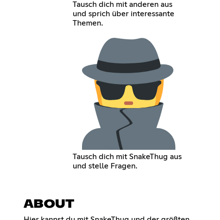
Tausch dich mit anderen aus
und sprich über interessante
Themen.
Tausch dich mit SnakeThug aus
und stelle Fragen.
ABOUT
Hier kannst du mit SnakeThug und der größten