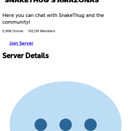
SNAKETHUG'S AMAZONAS
Here you can chat with SnakeThug and the
community!
5,908 Online
102,135 Members
Join Server
Server Details