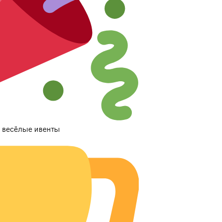
 весёлые ивенты