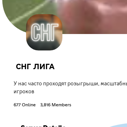
СНГ ЛИГА
У нас часто проходят розыгрыши, масштабн
игроков
677 Online
3,816 Members