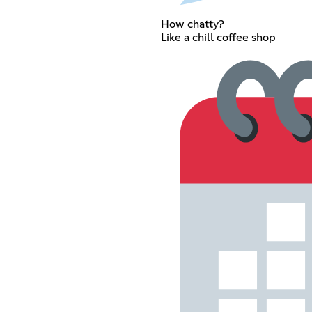
How chatty?
Like a chill coffee shop