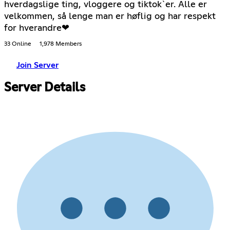
hverdagslige ting, vloggere og tiktok`er. Alle er
velkommen, så lenge man er høflig og har respekt
for hverandre❤
33 Online
1,978 Members
Join Server
Server Details