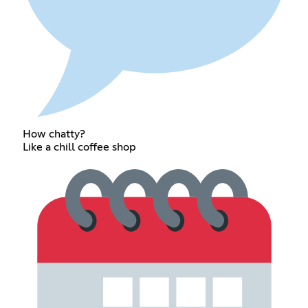
How chatty?
Like a chill coffee shop