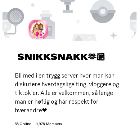
SNIKKSNAKK🫶🏼
Bli med i en trygg server hvor man kan
diskutere hverdagslige ting, vloggere og
tiktok`er. Alle er velkommen, så lenge
man er høflig og har respekt for
hverandre❤
33 Online
1,978 Members