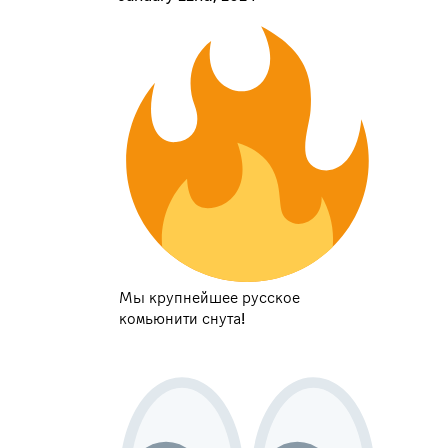
Мы крупнейшее русское
комьюнити снута!