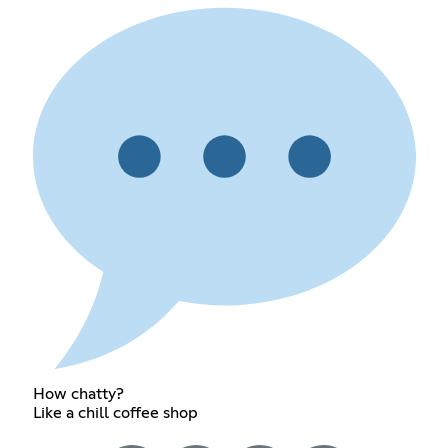
How chatty?
Like a chill coffee shop