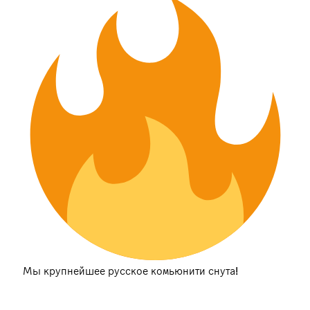
Мы крупнейшее русское комьюнити снута!