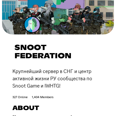
SNOOT
FEDERATION
Крупнейший сервер в СНГ и центр
активной жизни РУ сообщества по
Snoot Game и IWHTG!
327 Online
1,404 Members
ABOUT