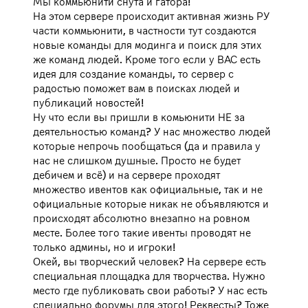
Мы коммьюнити снута и гатора!
На этом сервере происходит активная жизнь РУ
части коммьюнити, в частности тут создаются
новые команды для модинга и поиск для этих
же команд людей. Кроме того если у ВАС есть
идея для создание команды, то сервер с
радостью поможет вам в поисках людей и
публикаций новостей!
Ну что если вы пришли в комьюнити НЕ за
деятельностью команд? У нас множество людей
которые непрочь пообщаться (да и правила у
нас не слишком душные. Просто не будет
дебичем и всё) и на сервере проходят
множество ивентов как официальные, так и не
официальные которые никак не объявляются и
происходят абсолютно внезапно на ровном
месте. Более того такие ивенты проводят не
только админы, но и игроки!
Окей, вы творческий человек? На сервере есть
специальная площадка для творчества. Нужно
место где публиковать свои работы? У нас есть
специально форумы для этого! Реквесты? Тоже