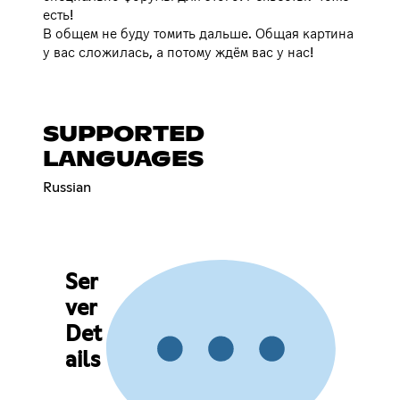
есть!
В общем не буду томить дальше. Общая картина
у вас сложилась, а потому ждём вас у нас!
SUPPORTED
LANGUAGES
Russian
Ser
ver
Det
ails