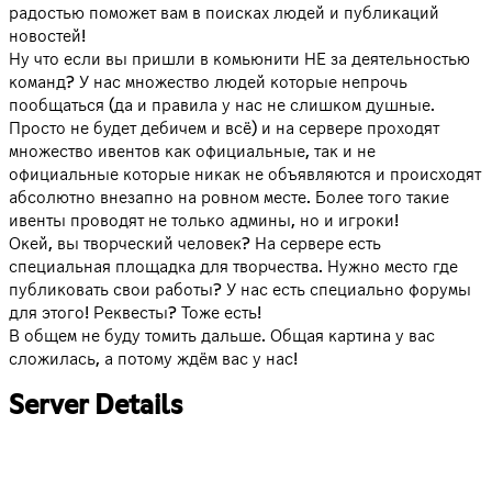
радостью поможет вам в поисках людей и публикаций
новостей!
Ну что если вы пришли в комьюнити НЕ за деятельностью
команд? У нас множество людей которые непрочь
пообщаться (да и правила у нас не слишком душные.
Просто не будет дебичем и всё) и на сервере проходят
множество ивентов как официальные, так и не
официальные которые никак не объявляются и происходят
абсолютно внезапно на ровном месте. Более того такие
ивенты проводят не только админы, но и игроки!
Окей, вы творческий человек? На сервере есть
специальная площадка для творчества. Нужно место где
публиковать свои работы? У нас есть специально форумы
для этого! Реквесты? Тоже есть!
В общем не буду томить дальше. Общая картина у вас
сложилась, а потому ждём вас у нас!
Server Details