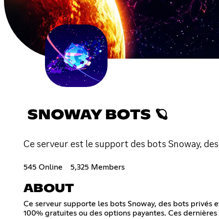
SNOWAY BOTS 🪐
Ce serveur est le support des bots Snoway, des 
545 Online
5,325 Members
ABOUT
Ce serveur supporte les bots Snoway, des bots privés et
100% gratuites ou des options payantes. Ces dernières vo