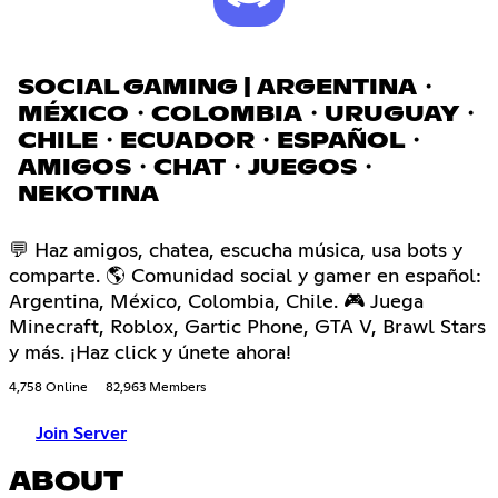
SOCIAL GAMING | ARGENTINA・
MÉXICO・COLOMBIA・URUGUAY・
CHILE・ECUADOR・ESPAÑOL・
AMIGOS・CHAT・JUEGOS・
NEKOTINA
💬 Haz amigos, chatea, escucha música, usa bots y
comparte. 🌎 Comunidad social y gamer en español:
Argentina, México, Colombia, Chile. 🎮 Juega
Minecraft, Roblox, Gartic Phone, GTA V, Brawl Stars
y más. ¡Haz click y únete ahora!
4,758 Online
82,963 Members
Join Server
ABOUT