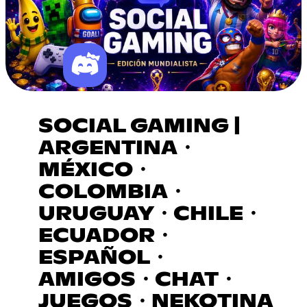
SOCIAL GAMING |
ARGENTINA・
MÉXICO・
COLOMBIA・
URUGUAY・CHILE・
ECUADOR・
ESPAÑOL・
AMIGOS・CHAT・
JUEGOS・NEKOTINA