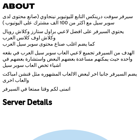
ABOUT
سيرفر سوفت درينكس التابع لليوتيوبر نينجاوي (صانع محتوى لدى
سوبر سيل مع اكثر من 100 الف مشترك على اليوتيوب )
يحتوي السيرفر على افضل لاعبي براول ستارز وكلاش رويال
وكلاش اوف كلانس العرب
كما يضم اغلب صناع محتوى سوبر سيل العرب
الهدف من السيرفر تجميع لاعبي العاب سوبر سيل العرب في بقعه
واحده حيث يمكنهم مساعدة بعضهم البعض واستشارة بعضهم في
اشياء تخص العاب سوبر سيل
يضم السيرفر جانبا اخر لبعض الالعاب المشهوره مثل قنشن امباكت
والعاب اخرى
اتمنى لكم وقتا ممتعا في السيرفر
Server Details