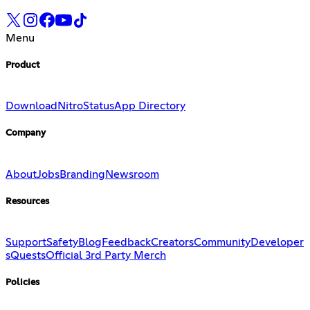
Menu
Product
Download
Nitro
Status
App Directory
Company
About
Jobs
Branding
Newsroom
Resources
Support
Safety
Blog
Feedback
Creators
Community
Developer
s
Quests
Official 3rd Party Merch
Policies