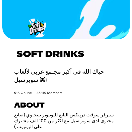
SOFT DRINKS
حياك الله في أكبر مجتمع عربي لألعاب
سوبرسيل 👾❕
915 Online
48,119 Members
ABOUT
سيرفر سوفت درينكس التابع لليوتيوبر نينجاوي (صانع
محتوى لدى سوبر سيل مع اكثر من 100 الف مشترك
على اليوتيوب )