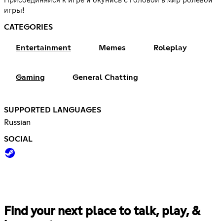
Присоединяйся к игре и окунись с головой в мир ролевой
игры!
CATEGORIES
Entertainment
Memes
Roleplay
Gaming
General Chatting
SUPPORTED LANGUAGES
Russian
SOCIAL
Find your next place to talk, play, &