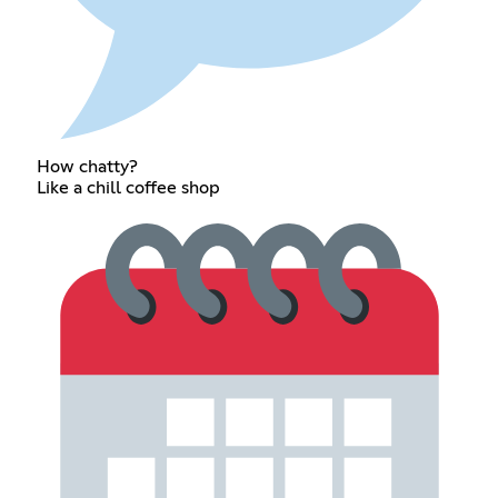
How chatty?
Like a chill coffee shop