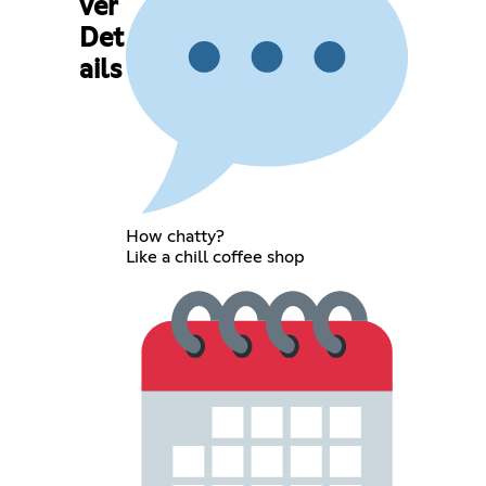
ver
Det
ails
How chatty?
Like a chill coffee shop