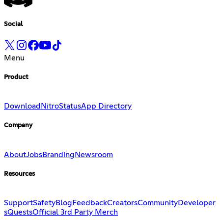
Social
Menu
Product
Download
Nitro
Status
App Directory
Company
About
Jobs
Branding
Newsroom
Resources
Support
Safety
Blog
Feedback
Creators
Community
Developer
s
Quests
Official 3rd Party Merch