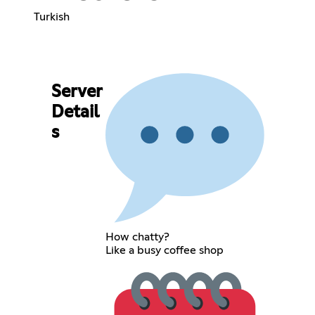
Turkish
Server
Detail
s
How chatty?
Like a busy coffee shop