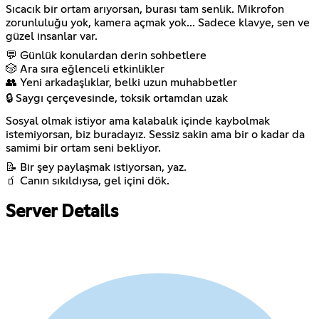
Sıcacık bir ortam arıyorsan, burası tam senlik. Mikrofon
zorunluluğu yok, kamera açmak yok... Sadece klavye, sen ve
güzel insanlar var.
💬 Günlük konulardan derin sohbetlere
🎲 Ara sıra eğlenceli etkinlikler
👥 Yeni arkadaşlıklar, belki uzun muhabbetler
🔒 Saygı çerçevesinde, toksik ortamdan uzak
Sosyal olmak istiyor ama kalabalık içinde kaybolmak
istemiyorsan, biz buradayız. Sessiz sakin ama bir o kadar da
samimi bir ortam seni bekliyor.
📝 Bir şey paylaşmak istiyorsan, yaz.
🧃 Canın sıkıldıysa, gel içini dök.
Server Details