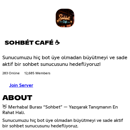
SOHBÉT CAFÉ ☕
Sunucumuzu hiç bot üye olmadan büyütmeyi ve sade
aktif bir sohbet sunucusunu hedefliyoruz!
283 Online
12,685 Members
Join Server
ABOUT
👋 Merhaba! Burası “Sohbet” — Yazışarak Tanışmanın En
Rahat Hali.
Sunucumuzu hiç bot üye olmadan büyütmeyi ve sade aktif
bir sohbet sunucusunu hedefliyoruz.