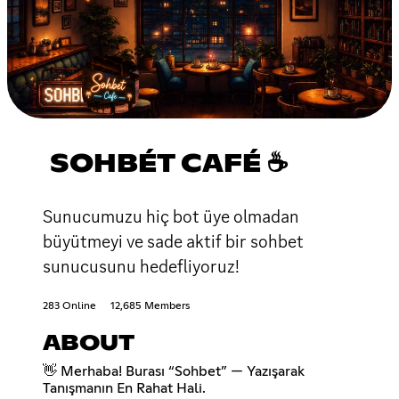
SOHBÉT CAFÉ ☕
Sunucumuzu hiç bot üye olmadan
büyütmeyi ve sade aktif bir sohbet
sunucusunu hedefliyoruz!
283 Online
12,685 Members
ABOUT
👋 Merhaba! Burası “Sohbet” — Yazışarak
Tanışmanın En Rahat Hali.