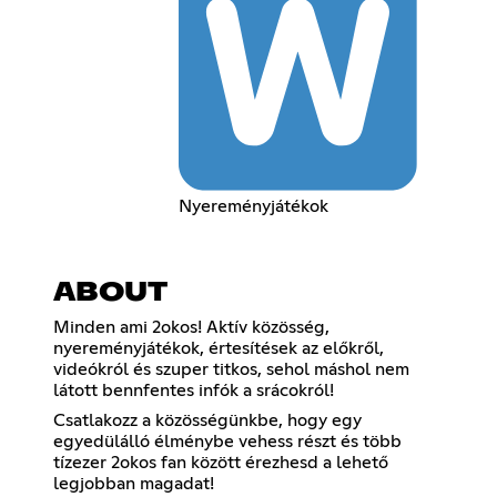
Nyereményjátékok
ABOUT
Minden ami 2okos! Aktív közösség,
nyereményjátékok, értesítések az előkről,
videókról és szuper titkos, sehol máshol nem
látott bennfentes infók a srácokról!
Csatlakozz a közösségünkbe, hogy egy
egyedülálló élménybe vehess részt és több
tízezer 2okos fan között érezhesd a lehető
legjobban magadat!