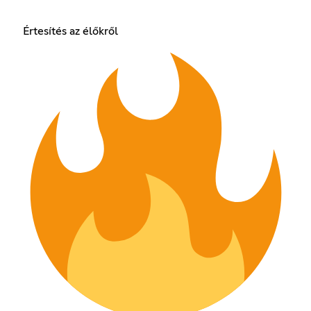
Értesítés az élőkről