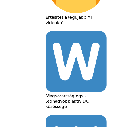
Értesítés a legújabb YT
videókról
Magyarország egyik
legnagyobb aktív DC
közössége