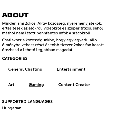
ABOUT
Minden ami 2okos! Aktív közösség, nyereményjátékok,
értesítések az előkről, videókról és szuper titkos, sehol
máshol nem látott bennfentes infók a srácokról!
Csatlakozz a közösségünkbe, hogy egy egyedülálló
élménybe vehess részt és több tízezer 2okos fan között
érezhesd a lehető legjobban magadat!
CATEGORIES
General Chatting
Entertainment
Art
Gaming
Content Creator
SUPPORTED LANGUAGES
Hungarian