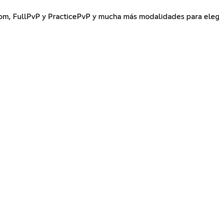
tom, FullPvP y PracticePvP y mucha más modalidades para eleg