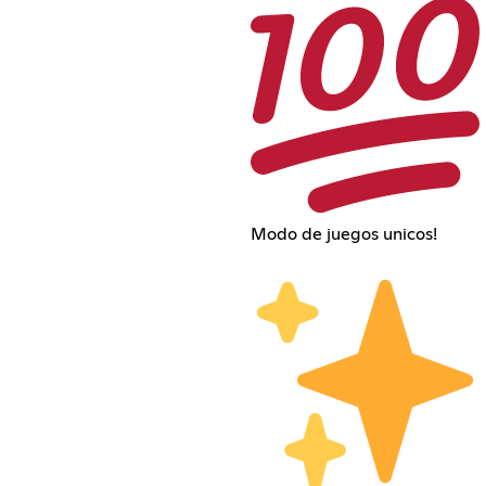
Modo de juegos unicos!