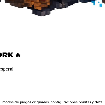
RK 🔥
espera!
 modos de juegos originales, configuraciones bonitas y detall