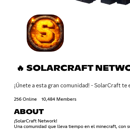
🔥 SOLARCRAFT NETWO
¡Únete a esta gran comunidad! - SolarCraft te 
256 Online
10,484 Members
ABOUT
¡SolarCraft Network!
Una comunidad que lleva tiempo en el minecraft, con su