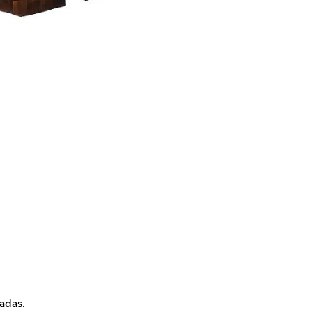
adas.