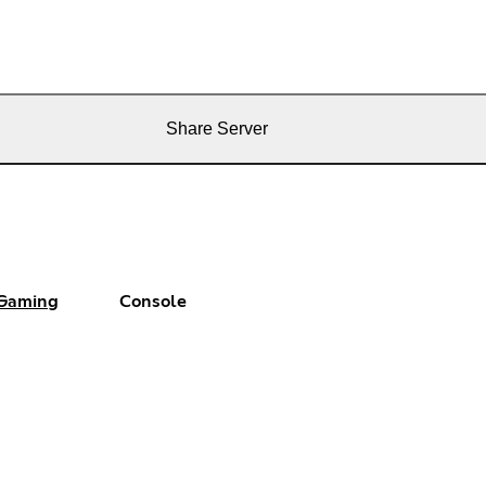
Share Server
Gaming
Console