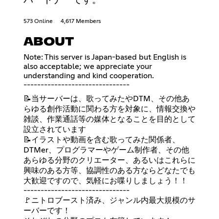
573 Online
4,617 Members
ABOUT
Note: This server is Japan-based but English is
also acceptable; we appreciate your
understanding and kind cooperation.
-------------------------------
📝当サーバーは、歌ってみたやDTM、その他あ
らゆる創作活動に関わる方を対象に、情報交換や
雑談、作業通話等の媒体となることを目的として
設立されています
📝イラストや動画を含む歌ってみた関係者、
DTMer、プログラマーやゲーム制作者、その他
あらゆる分野のクリエーター、あるいはこれらに
興味のある方等、協調性のある方ならどなたでも
大歓迎ですので、気軽にお喋りしましょう！！
-------------------------------
🚩ニトロブースト済み、ジャンル内最大規模のサ
ーバーです！