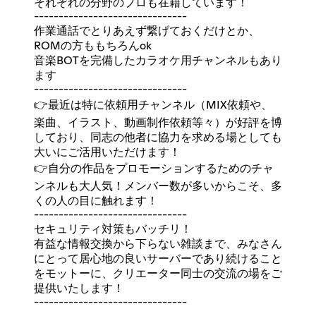
それぞれの分野のプロも在籍しています！
-------------------------------
作業通話でとりあえず繋げておくだけとか、
ROMの方ももちろんok
音楽BOTを完備したカラオケ用チャンネルもあり
ます
-------------------------------
👉最近は特に依頼用チャンネル（MIX依頼や、
楽曲、イラスト、動画制作依頼等々）が好評を博
しており、同志の他者に協力を求める場としても
大いにご活用いただけます！
👉自分の作品をプロモーションするためのチャ
ンネルも大人気！メンバー数が多いからこそ、多
くの人の目に触れます！
-------------------------------
セキュリティ対策もバッチリ！
有益な情報交換から下らない雑談まで、みなさん
にとって居心地の良いサーバーであり続けること
をモットーに、クリエーター同士の交流の場をご
提供いたします！
-------------------------------