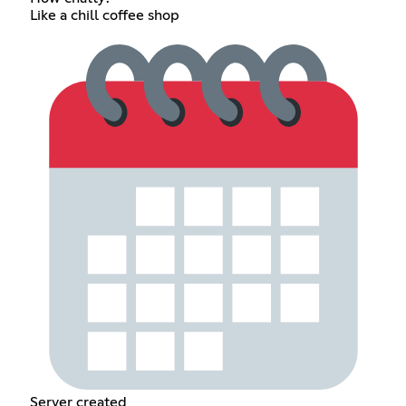
Like a chill coffee shop
Server created