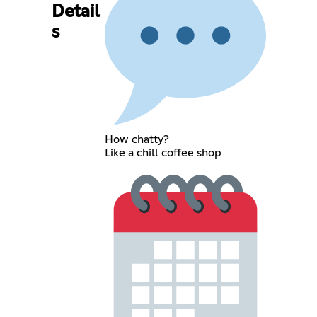
Detail
s
How chatty?
Like a chill coffee shop