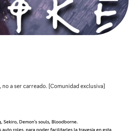
, no a ser carreado. [Comunidad exclusiva]
, Sekiro, Demon's souls, Bloodborne.
uto roles, para poder facilitarles la travesía en esta