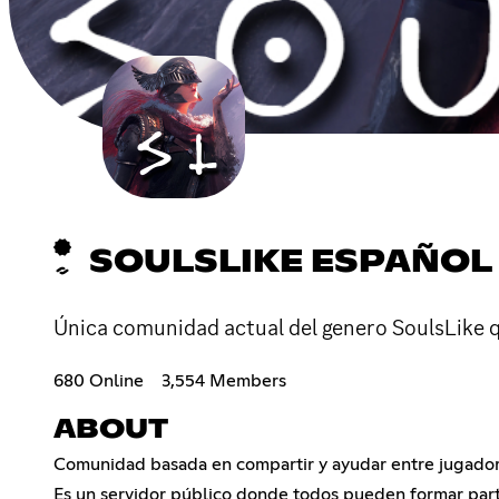
SOULSLIKE ESPAÑOL
Única comunidad actual del genero SoulsLike qu
680 Online
3,554 Members
ABOUT
Comunidad basada en compartir y ayudar entre jugadore
Es un servidor público donde todos pueden formar parte, 