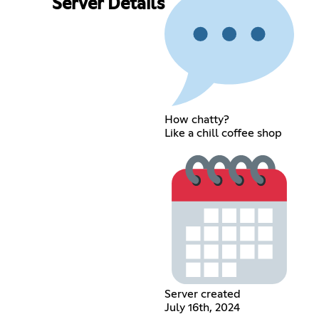
Server Details
How chatty?
Like a chill coffee shop
Server created
July 16th, 2024