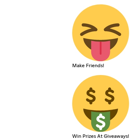
Make Friends!
Win Prizes At Giveaways!