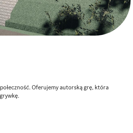
 społeczność. Oferujemy autorską grę, która
zgrywkę.