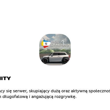
ITY
ący się serwer, skupiający dużą oraz aktywną społecznoś
 długofalową i angażującą rozgrywkę.