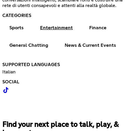
conversazioni intelligenti, scambiare fonti e costruire una
rete di utenti consapevoli e attenti alla realtà globale.
CATEGORIES
Sports
Entertainment
Finance
General Chatting
News & Current Events
SUPPORTED LANGUAGES
Italian
SOCIAL
Find your next place to talk, play, &