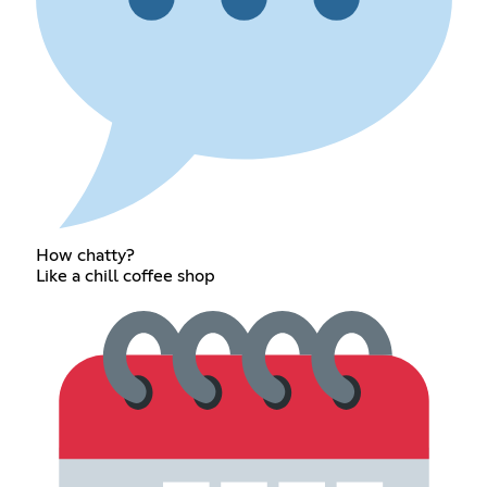
How chatty?
Like a chill coffee shop