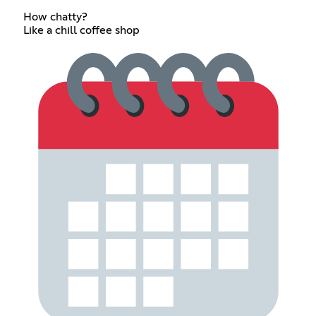
How chatty?
Like a chill coffee shop