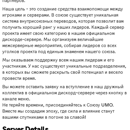
партнеров.
Наша цель - это создание средства взаимопомощи между
игроками и серверами. В союзе существует уникальная
система внутрисоюзных переводов, которая позволит вам
получить хороший ранг у наших лидеров. Каждый сервер
проекта имеет свою категорию в нашем официальном
дискорде-сервере. Мы организуем величайшие
межсерверные мероприятия, собирая лидеров со всех
уголков проекта под единым знаменем нашего союза.
Мы оказываем поддержку всем нашим лидерам и его
участникам. У нас существуют уникальные подразделения,
в которых вы сможете раскрыть свой потенциал и весело
провести время.
Вы можете оставить заявку на вступление в наш дружный
коллектив в официальном дискорд-сервере через кнопку в
канале меню.
Не теряйте времени, присоединяйтесь к Союзу UMO.
Вместе мы создадим эпоху, где сила и влияние станут
вашими спутниками в погоне за славой!