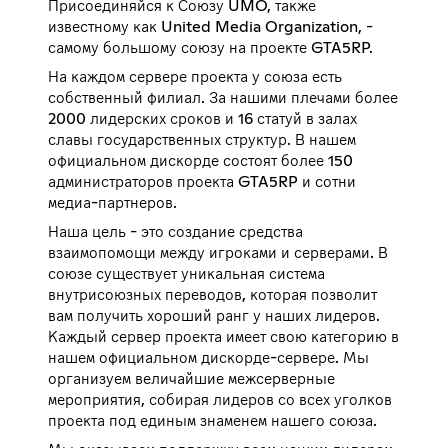
Присоединяйся к Союзу UMO, также
известному как United Media Organization, -
самому большому союзу на проекте GTA5RP.
На каждом сервере проекта у союза есть
собственный филиал. За нашими плечами более
2000 лидерских сроков и 16 статуй в залах
славы государственных структур. В нашем
официальном дискорде состоят более 150
администраторов проекта GTA5RP и сотни
медиа-партнеров.
Наша цель - это создание средства
взаимопомощи между игроками и серверами. В
союзе существует уникальная система
внутрисоюзных переводов, которая позволит
вам получить хороший ранг у наших лидеров.
Каждый сервер проекта имеет свою категорию в
нашем официальном дискорде-сервере. Мы
организуем величайшие межсерверные
мероприятия, собирая лидеров со всех уголков
проекта под единым знаменем нашего союза.