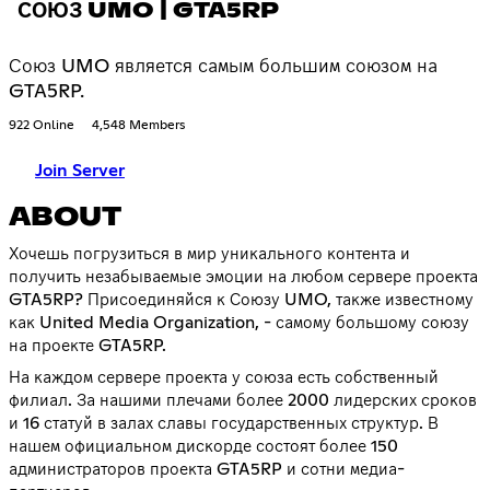
СОЮЗ UMO | GTA5RP
Союз UMO является самым большим союзом на
GTA5RP.
922 Online
4,548 Members
Join Server
ABOUT
Хочешь погрузиться в мир уникального контента и
получить незабываемые эмоции на любом сервере проекта
GTA5RP? Присоединяйся к Союзу UMO, также известному
как United Media Organization, - самому большому союзу
на проекте GTA5RP.
На каждом сервере проекта у союза есть собственный
филиал. За нашими плечами более 2000 лидерских сроков
и 16 статуй в залах славы государственных структур. В
нашем официальном дискорде состоят более 150
администраторов проекта GTA5RP и сотни медиа-