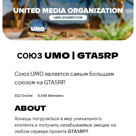
СОЮЗ UMO | GTA5RP
Союз UMO является самым большим
союзом на GTA5RP.
922 Online
4,548 Members
ABOUT
Хочешь погрузиться в мир уникального
контента и получить незабываемые эмоции на
любом сервере проекта GTA5RP?