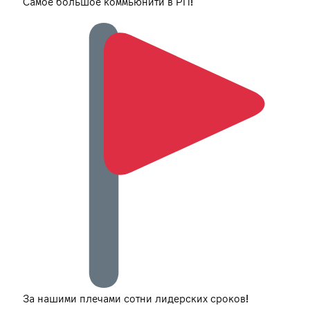
Самое большое коммьюнити в РП!
За нашими плечами сотни лидерских сроков!