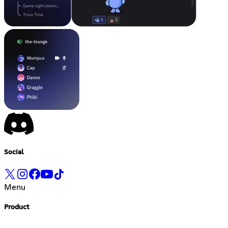
Social
Menu
Product