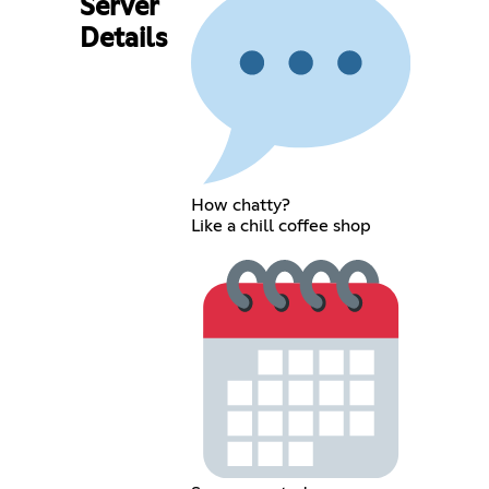
Server
Details
How chatty?
Like a chill coffee shop