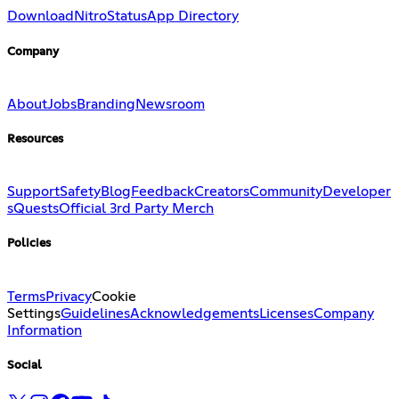
Download
Nitro
Status
App Directory
Company
About
Jobs
Branding
Newsroom
Resources
Support
Safety
Blog
Feedback
Creators
Community
Developer
s
Quests
Official 3rd Party Merch
Policies
Terms
Privacy
Cookie
Settings
Guidelines
Acknowledgements
Licenses
Company
Information
Social