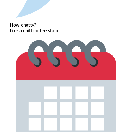
How chatty?
Like a chill coffee shop