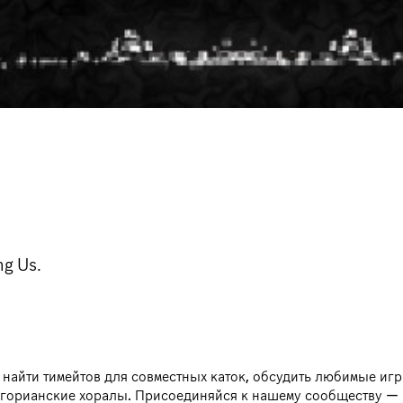
g Us.
 найти тимейтов для совместных каток, обсудить любимые иг
игорианские хоралы. Присоединяйся к нашему сообществу — 