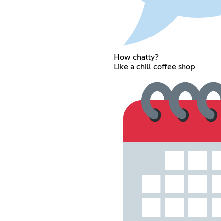
How chatty?
Like a chill coffee shop