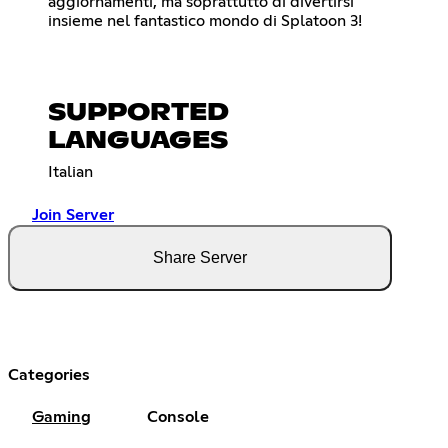
aggiornamenti, ma soprattutto di divertirsi
insieme nel fantastico mondo di Splatoon 3!
SUPPORTED
LANGUAGES
Italian
Join Server
Share Server
Categories
Gaming
Console