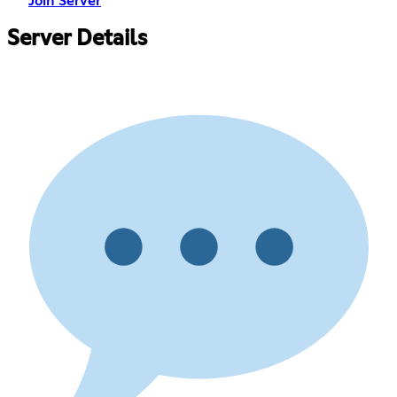
Join Server
Server Details