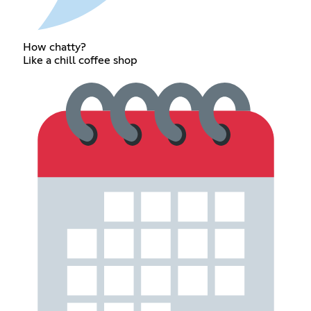
How chatty?
Like a chill coffee shop