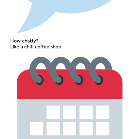
How chatty?
Like a chill coffee shop