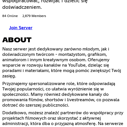
współpracować, rozwijać i dzielić się
doświadczeniem.
84 Online
2,879 Members
Join Server
ABOUT
Nasz serwer jest dedykowany zarówno młodym, jak i
doświadczonym twórcom - montażystom, grafikom,
animatorom i innym kreatywnym osobom. Oferujemy
wsparcie w rozwoju kanałów na YouTube, dzieląc się
poradami i materiałami, które mogą pomóc zwiększyć Twój
zasięg.
Przyznajemy spersonalizowane role, które odpowiadają
Twojej popularności, co ułatwia wyróżnienie się w
społeczności. Mamy również dedykowane kanały do
promowania filmów, shortsów i livestreamów, co pozwala
dotrzeć do szerszej publiczności.
Dodatkowo, możesz znaleźć partnerów do współpracy przy
projektach filmowych oraz skorzystać z aktywnej
administracji, która dba o przyjazną atmosferę. Na serwerze