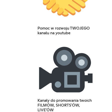
Pomoc w rozwoju TWOJEGO
kanału na youtube
Kanały do promowania twoich
FILMÓW, SHORTS'ÓW,
LIVE'ÓW