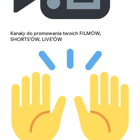
Kanały do promowania twoich FILMÓW,
SHORTS'ÓW, LIVE'ÓW