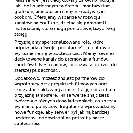
Nasz serwer jest dedykowany zarówno młodym,
jak i doświadczonym twórcom - montażystom,
grafikom, animatorom i innym kreatywnym
osobom. Oferujemy wsparcie w rozwoju
kanałów na YouTube, dzieląc się poradami i
materiałami, które mogą pomóc zwiększyć Twój
zasięg.
Przyznajemy spersonalizowane role, które
odpowiadają Twojej popularności, co ułatwia
wyróżnienie się w społeczności. Mamy również
dedykowane kanały do promowania filmów,
shortsów i livestreamów, co pozwala dotrzeć do
szerszej publiczności.
Dodatkowo, możesz znaleźć partnerów do
współpracy przy projektach filmowych oraz
skorzystać z aktywnej administracji, która dba o
przyjazną atmosferę. Na serwerze znajdziesz
twórców o różnych doświadczeniach, co sprzyja
wymianie pomysłów. Regularnie wprowadzamy
nowe funkcje, aby serwer był jak najbardziej
użyteczny i odpowiadał na potrzeby naszej
społeczności.