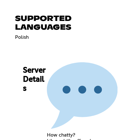
SUPPORTED
LANGUAGES
Polish
Server
Detail
s
How chatty?