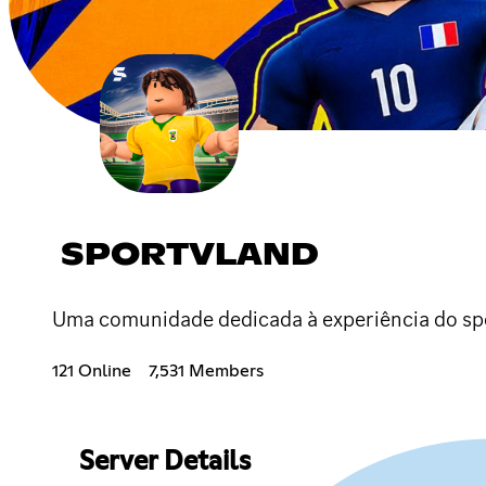
SPORTVLAND
Uma comunidade dedicada à experiência do spor
121 Online
7,531 Members
Server Details