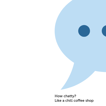
How chatty?
Like a chill coffee shop