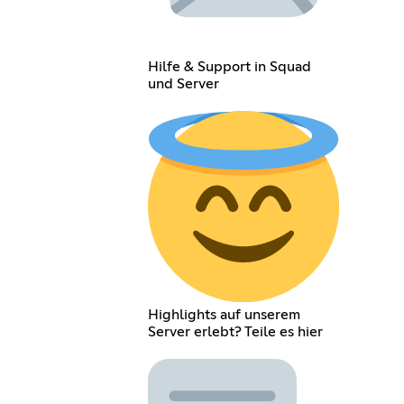
Hilfe & Support in Squad
und Server
Highlights auf unserem
Server erlebt? Teile es hier