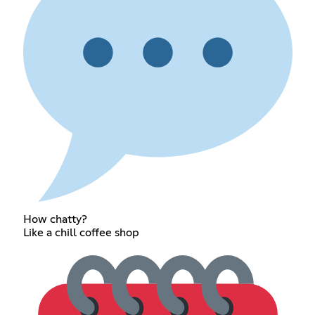
How chatty?
Like a chill coffee shop