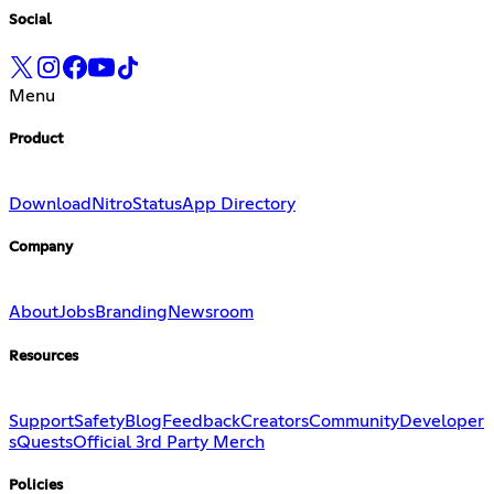
Social
Menu
Product
Download
Nitro
Status
App Directory
Company
About
Jobs
Branding
Newsroom
Resources
Support
Safety
Blog
Feedback
Creators
Community
Developer
s
Quests
Official 3rd Party Merch
Policies