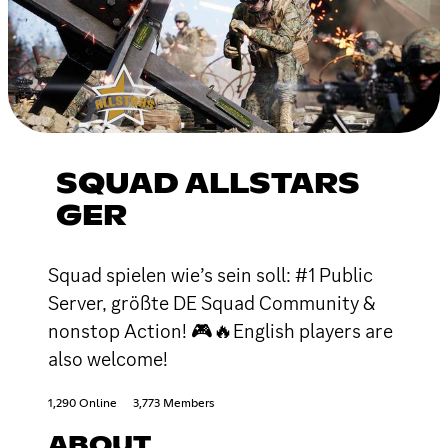
SQUAD ALLSTARS
GER
Squad spielen wie’s sein soll: #1 Public
Server, größte DE Squad Community &
nonstop Action! 🎮🔥English players are
also welcome!
1,290 Online
3,773 Members
ABOUT