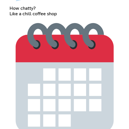
How chatty?
Like a chill coffee shop