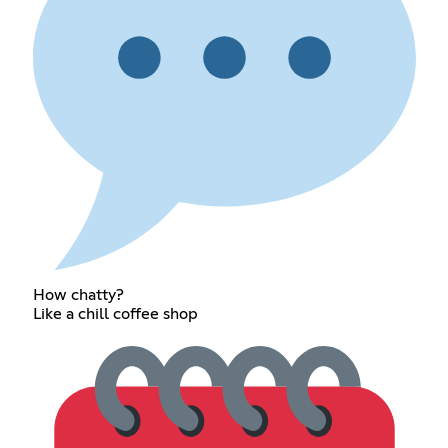
How chatty?
Like a chill coffee shop