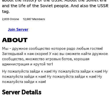
about the history of the USSR. About the Soviet era
and the life of the Soviet people. And also the USSR
tag.
2,833 Online
12,687 Members
Join Server
ABOUT
Мы - дружное сообщество которое радо любым гостям!
Заглядывай к нам скорее! У нас вы сможете найти дружное
сообщество, множество игровых ботов, хорошая
администрация и крутой тег!
Ну пожалуйста зайди к нам! Ну пожалуйста зайди к нам! Ну
пожалуйста зайди к нам! Ну пожалуйста зайди к нам! Ну
пожалуйста зайди к нам!
Server Details