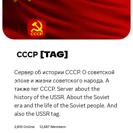
СССР [TAG]
Сервер об истории СССР. О советской
эпохе и жизни советского народа. А
также тег СССР. Server about the
history of the USSR. About the Soviet
era and the life of the Soviet people. And
also the USSR tag.
2,833 Online
12,687 Members