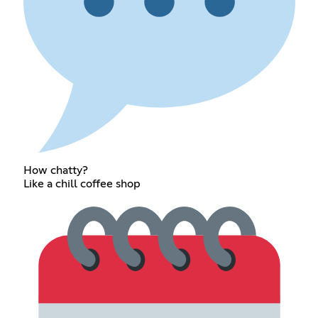
How chatty?
Like a chill coffee shop