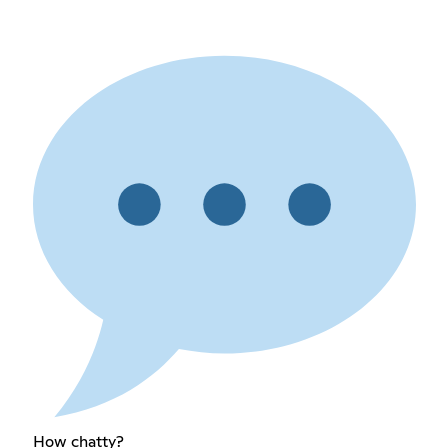
How chatty?