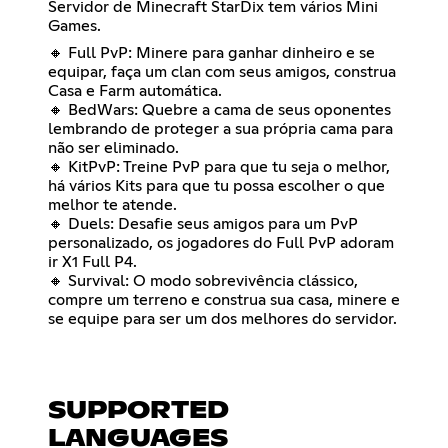
Servidor de Minecraft StarDix tem vários Mini
Games.
🔸 Full PvP: Minere para ganhar dinheiro e se
equipar, faça um clan com seus amigos, construa
Casa e Farm automática.
🔸 BedWars: Quebre a cama de seus oponentes
lembrando de proteger a sua própria cama para
não ser eliminado.
🔸 KitPvP: Treine PvP para que tu seja o melhor,
há vários Kits para que tu possa escolher o que
melhor te atende.
🔸 Duels: Desafie seus amigos para um PvP
personalizado, os jogadores do Full PvP adoram
ir X1 Full P4.
🔸 Survival: O modo sobrevivência clássico,
compre um terreno e construa sua casa, minere e
se equipe para ser um dos melhores do servidor.
SUPPORTED
LANGUAGES