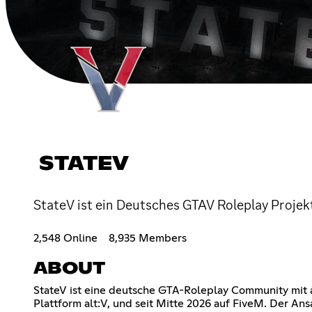
STATEV
StateV ist ein Deutsches GTAV Roleplay Projekt
2,548 Online
8,935 Members
ABOUT
StateV ist eine deutsche GTA-Roleplay Community mit ak
Plattform alt:V, und seit Mitte 2026 auf FiveM. Der Ansa