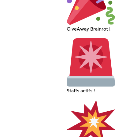
GiveAway Brainrot !
Staffs actifs !