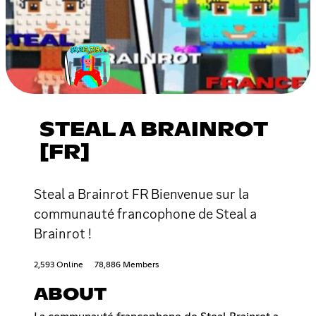
STEAL A BRAINROT
[FR]
Steal a Brainrot FR Bienvenue sur la
communauté francophone de Steal a
Brainrot !
2,593 Online
78,886 Members
ABOUT