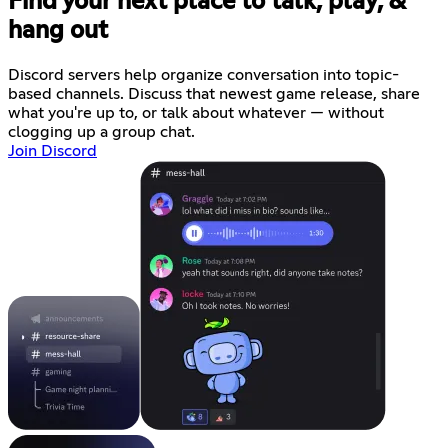
Find your next place to talk, play, &
hang out
Discord servers help organize conversation into topic-
based channels. Discuss that newest game release, share
what you're up to, or talk about whatever — without
clogging up a group chat.
Join Discord