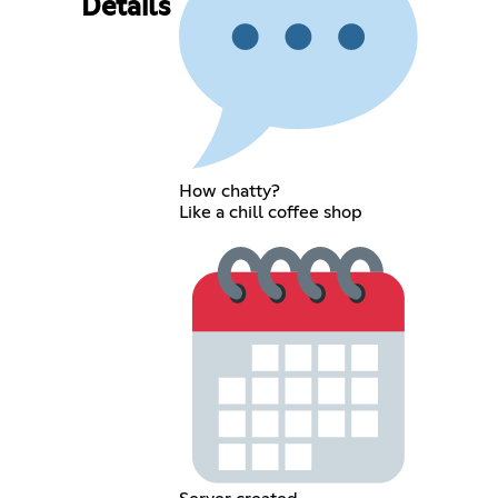
Details
How chatty?
Like a chill coffee shop