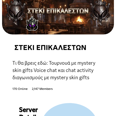
ΣΤΕΚΙ ΕΠΙΚΑΛΕΣΤΩΝ
Τι θα βρεις εδώ: Τουρνουά με mystery
skin gifts Voice chat και chat activity
διαγωνισμούς με mystery skin gifts
170 Online
2,147 Members
Server