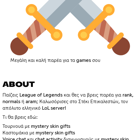
Μεγάλη και καλή παρέα για τα games σου
ABOUT
Παίζεις League of Legends και θες να βρεις παρέα για rank,
normals ή aram; Καλωσόρισες στο Στέκι Επικαλεστών, τον
απόλυτο ελληνικό LoL server!
Τι θα βρεις εδώ:
Τουρνουά με mystery skin gifts
Καστομάκια με mystery skin gifts
Voice chat και chat activity διαγωνισμούς με mystery skin