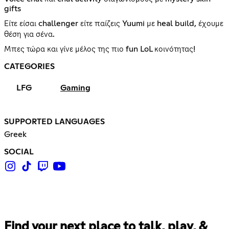
gifts
Είτε είσαι challenger είτε παίζεις Yuumi με heal build, έχουμε
θέση για σένα.
Μπες τώρα και γίνε μέλος της πιο fun LoL κοινότητας!
CATEGORIES
LFG
Gaming
SUPPORTED LANGUAGES
Greek
SOCIAL
Find your next place to talk, play, &