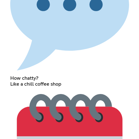
How chatty?
Like a chill coffee shop